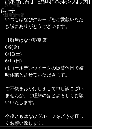
【弥富店】臨時休業のお知
最新情報
らせ
新店舗情報
いつもはなびグループをご愛顧いただ
き誠にありがとうございます。
【麺屋はなび弥富店】
6/9(金)
6/10(土)
6/11(日)
はゴールデンウイークの振替休日で臨
時休業とさせていただきます。
ご不便をおかけしまして申し訳ござい
ませんが、ご理解のほどよろしくお願
いいたします。
今後ともはなびグループをどうぞ宜し
くお願い致します。