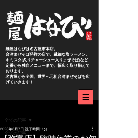
麺屋はなびは名古屋市本店。
台湾まぜそば発祥の店で、繊細な塩ラーメン、
キミスタ(炙りチャーシュー入りまぜそば)など
定番から独自メニューまで、幅広く取り揃えて
おります。
名古屋から全国、世界へ元祖台湾まぜそばを広
げていきます！
新規登録
記事
全ての記事
2023年6月7日
読了時間: 1分
全ての記事