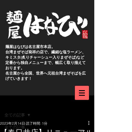
麺屋はなびは名古屋市本店。
台湾まぜそば発祥の店で、繊細な塩ラーメン、
キミスタ(炙りチャーシュー入りまぜそば)など
定番から独自メニューまで、幅広く取り揃えて
おります。
名古屋から全国、世界へ元祖台湾まぜそばを広
げていきます！
新規登録
記事
全ての記事
2023年2月14日
読了時間: 1分
全ての記事