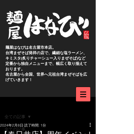
麺屋はなびは名古屋市本店。
台湾まぜそば発祥の店で、繊細な塩ラーメン、
キミスタ(炙りチャーシュー入りまぜそば)など
定番から独自メニューまで、幅広く取り揃えて
おります。
名古屋から全国、世界へ元祖台湾まぜそばを広
げていきます！
新規登録
記事
全ての記事
2024年2月8日
読了時間: 1分
全ての記事