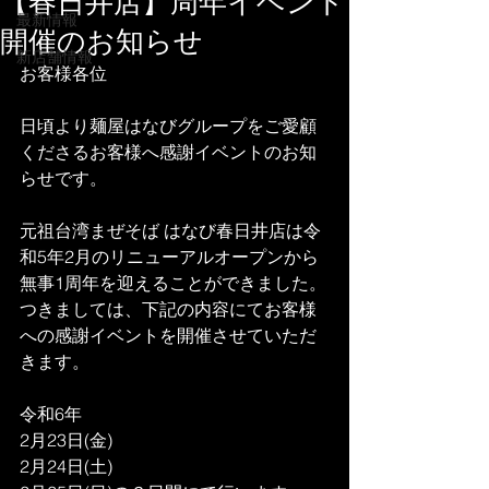
【春日井店】周年イベント
最新情報
開催のお知らせ
新店舗情報
お客様各位
日頃より麺屋はなびグループをご愛顧
くださるお客様へ感謝イベントのお知
らせです。
元祖台湾まぜそば はなび春日井店は令
和5年2月のリニューアルオープンから
無事1周年を迎えることができました。
つきましては、下記の内容にてお客様
への感謝イベントを開催させていただ
きます。
令和6年
2月23日(金)
2月24日(土)