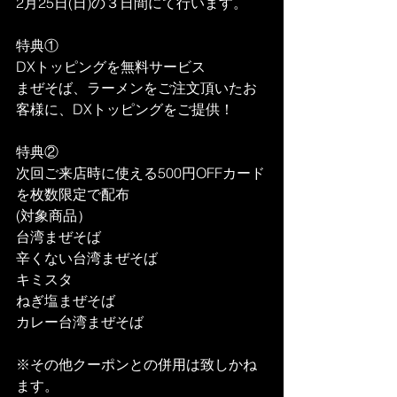
2月25日(日)の３日間にて行います。
特典①
DXトッピングを無料サービス
まぜそば、ラーメンをご注文頂いたお
客様に、DXトッピングをご提供！
特典②
次回ご来店時に使える500円OFFカード
を枚数限定で配布
(対象商品）
台湾まぜそば
辛くない台湾まぜそば
キミスタ
ねぎ塩まぜそば
カレー台湾まぜそば
※その他クーポンとの併用は致しかね
ます。