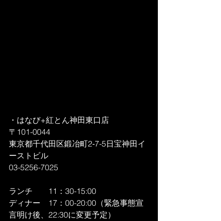
・はなび+紅とん神田東口店
〒101-0044
東京都千代田区鍛冶町2‐7-5日宝神田イ
ーストビル
03-5256-7025  
ランチ　　11：30-15:00
ディナー　17：00-20:00（緊急事態宣
言明け後、22:30に変更予定）