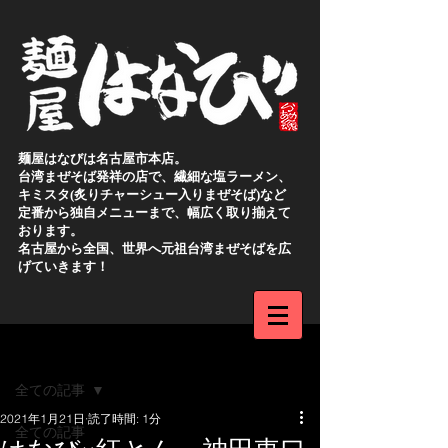
麺屋はなびは名古屋市本店。
台湾まぜそば発祥の店で、繊細な塩ラーメン、
キミスタ(炙りチャーシュー入りまぜそば)など
定番から独自メニューまで、幅広く取り揃えて
おります。
名古屋から全国、世界へ元祖台湾まぜそばを広
げていきます！
新規登録
記事
全ての記事
2021年1月21日
読了時間: 1分
全ての記事