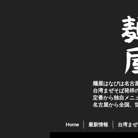
麺屋はなびは名古
台湾まぜそば発祥
定番から独自メニ
名古屋から全国、
Home
最新情報
台湾まぜ