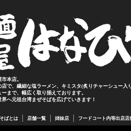
屋市本店。
の店で、繊細な塩ラーメン、キミスタ(炙りチャーシュー入り
ューまで、幅広く取り揃えております。
世界へ元祖台湾まぜそばを広げていきます！
そばとは
店舗一覧
姉妹店
フードコート内等出店店