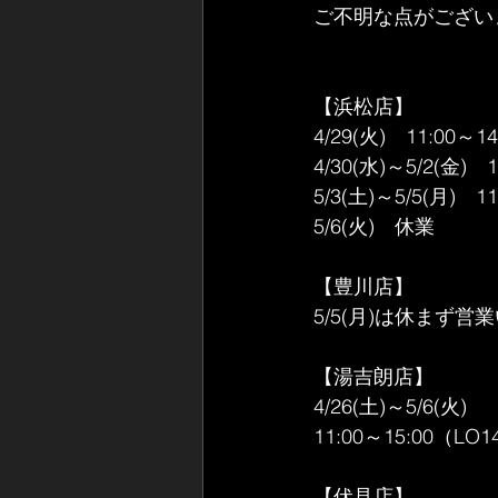
ご不明な点がござい
【浜松店】
4/29(火)　11:00～14
4/30(水)～5/2(金)　1
5/3(土)～5/5(月)　11
5/6(火)　休業
【豊川店】
5/5(月)は休まず営
【湯吉朗店】
4/26(土)～5/6(火)　
11:00～15:00（LO1
【伏見店】