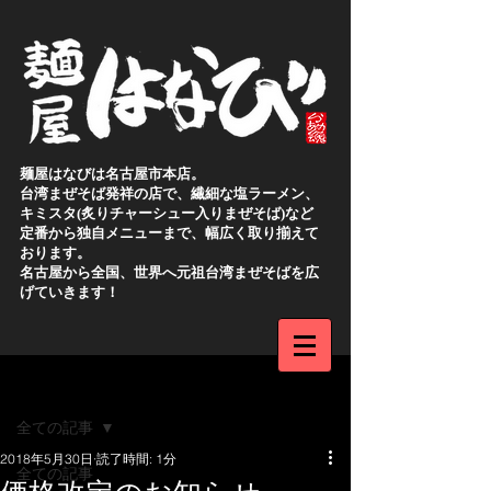
麺屋はなびは名古屋市本店。
台湾まぜそば発祥の店で、繊細な塩ラーメン、
キミスタ(炙りチャーシュー入りまぜそば)など
定番から独自メニューまで、幅広く取り揃えて
おります。
名古屋から全国、世界へ元祖台湾まぜそばを広
げていきます！
新規登録
記事
全ての記事
2018年5月30日
読了時間: 1分
全ての記事