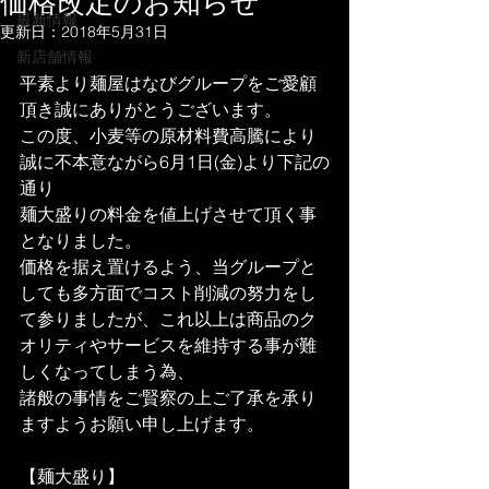
価格改定のお知らせ
最新情報
更新日：
2018年5月31日
新店舗情報
平素より麺屋はなびグループをご愛顧
頂き誠にありがとうございます。
この度、小麦等の原材料費高騰により
誠に不本意ながら6月1日(金)より下記の
通り
麺大盛りの料金を値上げさせて頂く事
となりました。
価格を据え置けるよう、当グループと
しても多方面でコスト削減の努力をし
て参りましたが、これ以上は商品のク
オリティやサービスを維持する事が難
しくなってしまう為、
諸般の事情をご賢察の上ご了承を承り
ますようお願い申し上げます。
【麺大盛り】