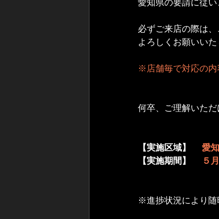
愛知県の要請に従い
必ずご来店の際は、
よろしくお願いいた
※店舗毎で対応の内
何卒、ご理解いただ
【実施区域】
 愛
【実施期間】
 ５
※進捗状況により随