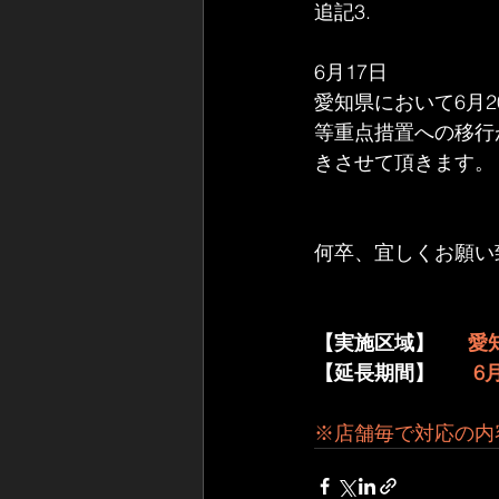
追記3.
6月17日
愛知県において6月
等重点措置への移行
きさせて頂きます。
何卒、宜しくお願い
【実施区域】     
 愛
【延長期間】      
 6
※店舗毎で対応の内