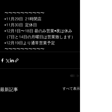
〜〜〜〜〜〜〜〜〜〜
▪︎11月29日  21時閉店
▪︎11月30日  定休日
▪︎12月1日〜18日 昼のみ営業•夜は休み
（7日と14日の月曜日は営業致します）
▪︎12月19日より通常営業予定
〜〜〜〜〜〜〜〜〜〜
すべて表示
最新記事