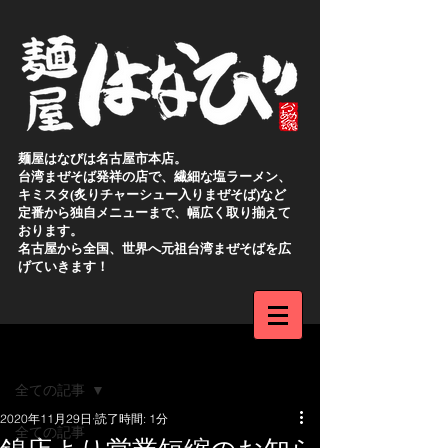
麺屋はなびは名古屋市本店。
台湾まぜそば発祥の店で、繊細な塩ラーメン、
キミスタ(炙りチャーシュー入りまぜそば)など
定番から独自メニューまで、幅広く取り揃えて
おります。
名古屋から全国、世界へ元祖台湾まぜそばを広
げていきます！
新規登録
記事
全ての記事
2020年11月29日
読了時間: 1分
全ての記事