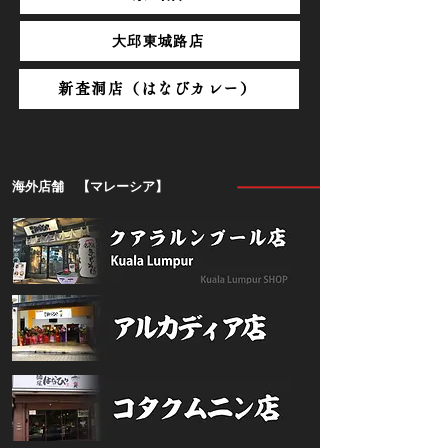
大邱東城路店
新査洞店（はなびカレー）
海外店舗 【マレーシア】