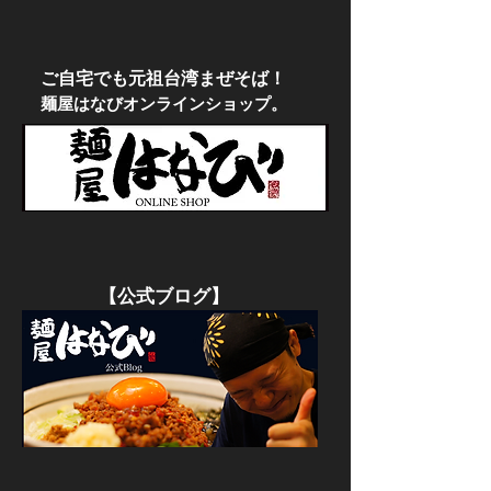
​ご自宅でも元祖台湾まぜそば！
​麺屋はなびオンラインショップ。
​【公式ブログ】