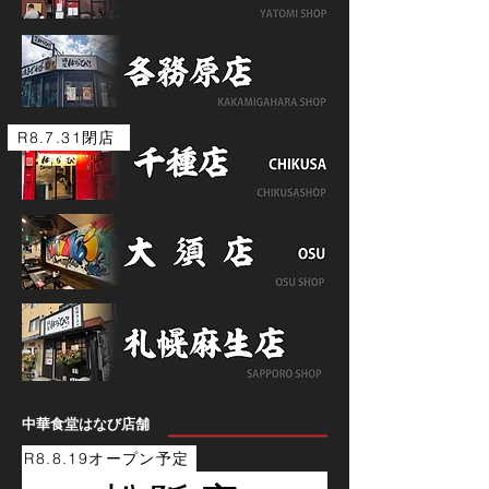
R8.7.31閉店
中華食堂はなび店舗
R8.8.19オープン予定