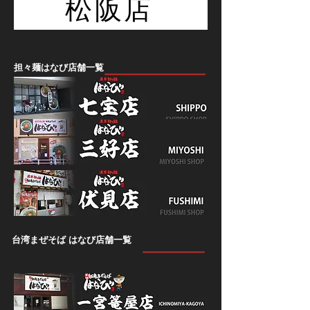
松阪店
担々麺はなび店舗一覧
台湾まぜそば はなび店舗一覧