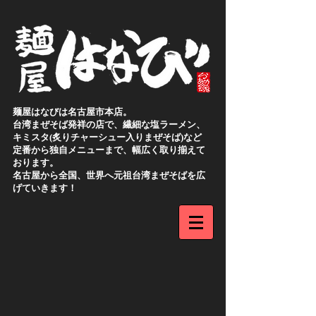
麺屋はなびは名古屋市本店。
台湾まぜそば発祥の店で、繊細な塩ラーメン、
キミスタ(炙りチャーシュー入りまぜそば)など
定番から独自メニューまで、幅広く取り揃えて
おります。
名古屋から全国、世界へ元祖台湾まぜそばを広
げていきます！