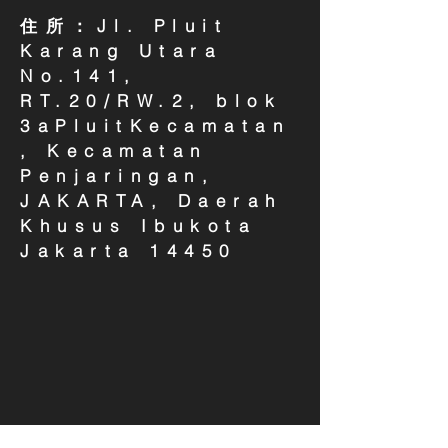
住所：Jl. Pluit
Karang Utara
No.141,
RT.20/RW.2, blok
3aPluitKecamatan
, Kecamatan
Penjaringan,
JAKARTA, Daerah
Khusus Ibukota
Jakarta 14450