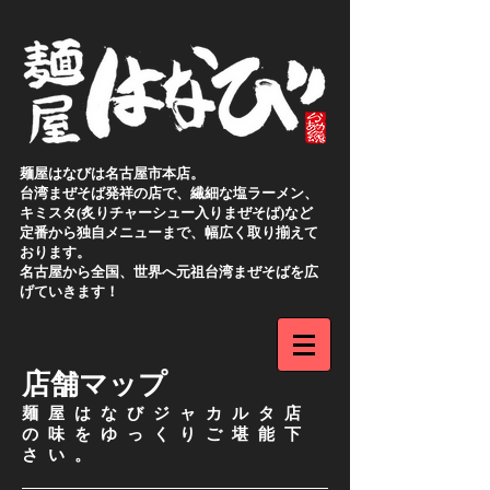
麺屋はなびは名古屋市本店。
台湾まぜそば発祥の店で、繊細な塩ラーメン、
キミスタ(炙りチャーシュー入りまぜそば)など
定番から独自メニューまで、幅広く取り揃えて
おります。
名古屋から全国、世界へ元祖台湾まぜそばを広
げていきます！
店舗マップ
​麺屋はなびジャカルタ店
の
味をゆっくりご堪能下
さい。