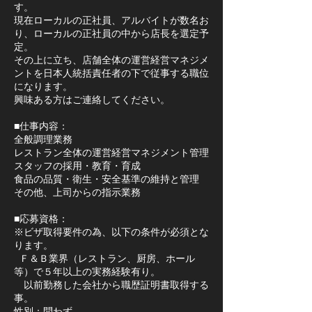
す。
現在ローカルの正社員、アルバイトが数名お
り、ローカルの正社員の中から店長を選定予
定。
その上に立ち、店舗全体の運営経営マネジメ
ントを日本人統括責任者の下で従事する職位
になります。
興味ある方はご連絡してください。
■仕事内容：
全般調理業務
レストラン全体の運営経営マネジメント管理
スタッフの採用・教育・育成
食品の品質・衛生・安全基準の維持と管理
その他、上司からの指示業務
■応募資格：
※ビザ取得要件の為、以下の条件が必須とな
ります。
Ｆ＆Ｂ業界（レストラン、厨房、ホール
等）で５年以上の実務経験有り。
以前勤務した会社から職歴証明書取得する
事。
性別：問わず