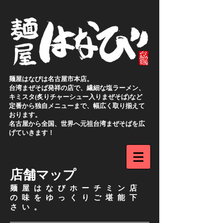
麺屋はなびは名古屋市本店。
台湾まぜそば発祥の店で、繊細な塩ラーメン、
キミスタ(炙りチャーシュー入りまぜそば)など
定番から独自メニューまで、幅広く取り揃えて
おります。
名古屋から全国、世界へ元祖台湾まぜそばを広
げていきます！
店舗マップ
​麺屋はなびホーチミン店
の
味をゆっくりご堪能下
さい。