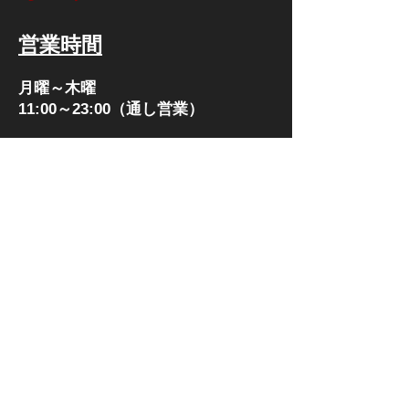
営業時間
月曜～木曜
11:00～23:00（通し営業）
金曜、土曜、日曜、祝日の前日
11:00～24:00
TEL:
052-212-7011
定休日：なし
株式会社 新山オールスターズ