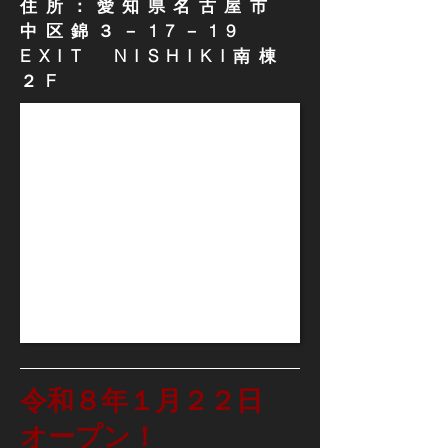
住所：
愛知県
名古屋市
中区錦３－17－19
EXIT NISHIKI南棟
２F
令和８年１月２２日
オープン
！