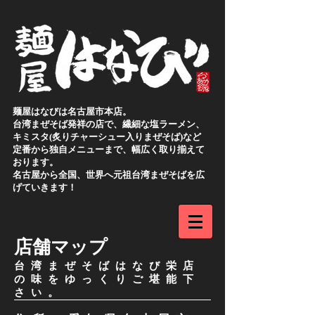
麺屋はなびは名古屋市本店。
台湾まぜそば発祥の店で、繊細な塩ラーメン、
キミスタ(炙りチャーシュー入りまぜそば)など
定番から独自メニューまで、幅広く取り揃えて
おります。
名古屋から全国、世界へ元祖台湾まぜそばを広
げていきます！
店舗マップ
台湾まぜそばはなび栄店
の味をゆっくりご堪能下
さい。