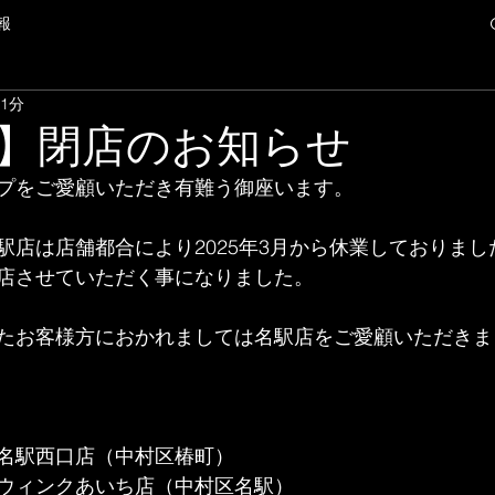
報
 1分
】閉店のお知らせ
プをご愛顧いただき有難う御座います。
店は店舗都合により2025年3
月から休業しておりまし
店させていただく事になりました。
たお客様方におかれましては名駅店をご愛顧いただきま
名駅西口店（中村区椿町）
ウィンクあいち店（中村区名駅）