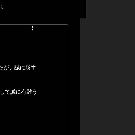
ログイン / 新規登録
たが、誠に勝手
して誠に有難う