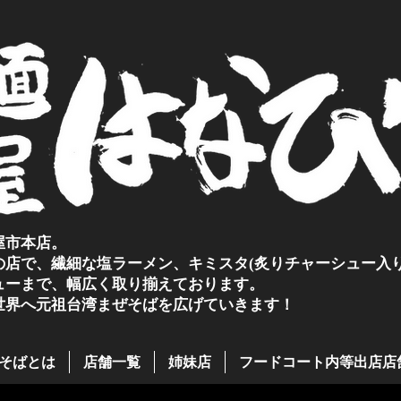
屋市本店。
の店で、繊細な塩ラーメン、キミスタ(炙りチャーシュー入り
ューまで、幅広く取り揃えております。
世界へ元祖台湾まぜそばを広げていきます！
そばとは
店舗一覧
姉妹店
フードコート内等出店店