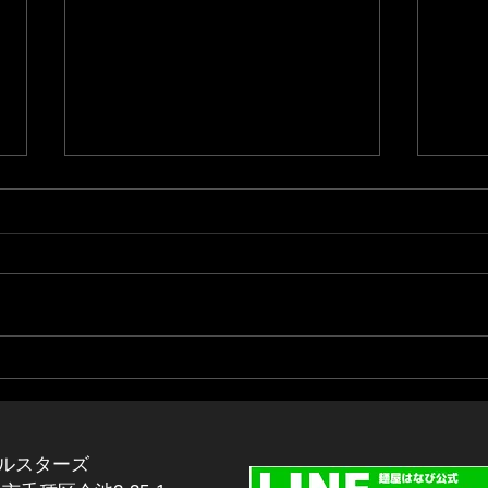
【中華食堂はなび松阪店】新
【千
規オープンのお知らせ
お客
プを
お客様各位 いつもはなびグルー
ざい
プをご愛顧頂き誠にありがとうご
千種
ざいます。 この度、令和８年８
ちま
月１９日(水)に三重県松阪市下村
なり
町に中華食堂はなび松阪店が新規
バー
オープンいたします！ 中華食堂
たお
はなび松阪店のコンセプトは【麺
おり
屋はなび＋町中華】 麺屋はなび
ルスターズ
は、
の台湾まぜそばはもちろん、はな