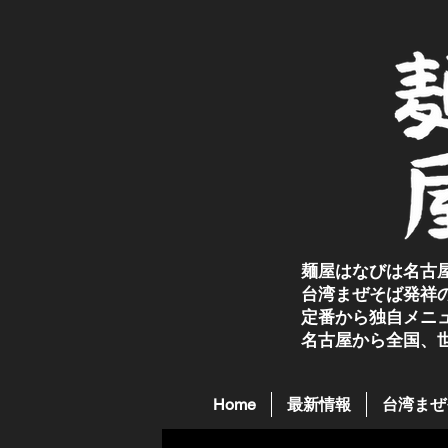
麺屋はなびは名古
台湾まぜそば発祥
定番から独自メニ
名古屋から全国、
Home
最新情報
台湾まぜ