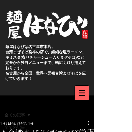
麺屋はなびは名古屋市本店。
台湾まぜそば発祥の店で、繊細な塩ラーメン、
キミスタ(炙りチャーシュー入りまぜそば)など
定番から独自メニューまで、幅広く取り揃えて
おります。
名古屋から全国、世界へ元祖台湾まぜそばを広
げていきます！
新規登録
記事
全ての記事
1月8日
読了時間: 1分
全ての記事