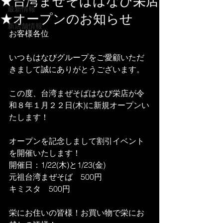
★台湾まぜそばはなび栄店
最新情報
★オープンのお知らせ
新店舗情報
お客様各位
いつもはなびグループをご愛顧いただ
きまして誠にありがとうございます。
この度、台湾まぜそばはなび栄店が令
和８年１月２２日(木)に新規オープンい
たします！
オープンを記念しまして割引イベント
を開催いたします！
開催日：1/22(木)と1/23(金)
元祖台湾まぜそば　500円
キミスタ　500円
栄にお住いの皆様！お買い物で栄にお