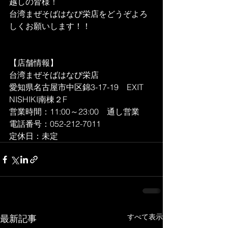
越しの皆様！
台湾まぜそばはなび栄店をどうぞよろ
しくお願いします！！
【店舗情報】
台湾まぜそばはなび栄店
愛知県名古屋市中区錦3-17-19　EXIT　
NISHIKI南棟２F
営業時間：11:00～23:00　通し営業
電話番号：052-212-7011
定休日：未定
すべて表示
最新記事